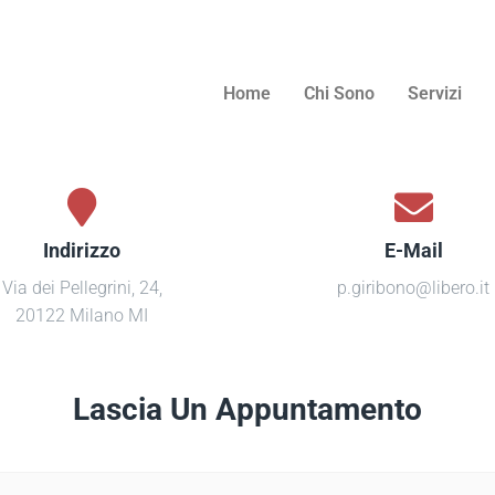
Home
Chi Sono
Servizi
Indirizzo
E-Mail
Via dei Pellegrini, 24,
p.giribono@libero.it
20122 Milano MI
Lascia Un Appuntamento