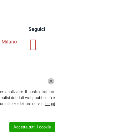
Seguici
2 Milano
 analizzare il nostro traffico.
nalisi dei dati web, pubblicità e
 utilizzo dei loro servizi.
Leggi
Accetta tutti i cookie