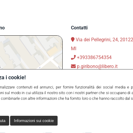
no
Contatti
Via dei Pellegrini, 24, 2012
MI
+393386754354
p.giribono@libero.it
Privacy Policy
za i cookie!
Cookie Policy
nalizzare contenuti ed annunci, per fornire funzionalità dei social media e per
i sul modo in cui utilizza il nostro sito con i nostri partner che si occupano di a
 combinarle con altre informazioni che ha fornito loro o che hanno raccolto dal suo
iuta
Informazioni sui cookie